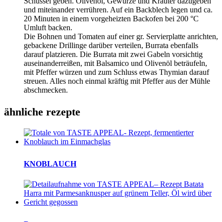
Schüssel geben. Olivenöl, Gewürze und Kräuter dazugeben
und miteinander verrühren. Auf ein Backblech legen und ca.
20 Minuten in einem vorgeheizten Backofen bei 200 °C
Umluft backen.
Die Bohnen und Tomaten auf einer gr. Servierplatte anrichten,
gebackene Drillinge darüber verteilen, Burrata ebenfalls
darauf platzieren. Die Burrata mit zwei Gabeln vorsichtig
auseinanderreißen, mit Balsamico und Olivenöl beträufeln,
mit Pfeffer würzen und zum Schluss etwas Thymian darauf
streuen. Alles noch einmal kräftig mit Pfeffer aus der Mühle
abschmecken.
ähnliche rezepte
KNOBLAUCH