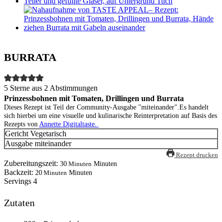
BURRATA
5
Sterne aus
2
Abstimmungen
Prinzessbohnen mit Tomaten, Drillingen und Burrata
Dieses Rezept ist Teil der Community-Ausgabe "miteinander".Es handelt
sich hierbei um eine visuelle und kulinarische Reinterpretation auf Basis des
Rezepts von
Annette Digitaltaste.
Gericht
Vegetarisch
Ausgabe
miteinander
Rezept drucken
Zubereitungszeit:
30
Minuten
Minuten
Backzeit:
20
Minuten
Minuten
Servings
4
Zutaten