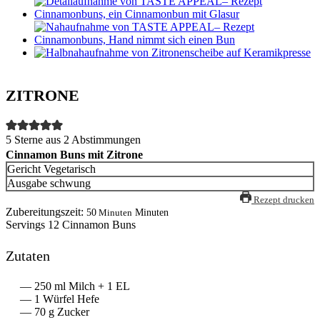
ZITRONE
5
Sterne aus
2
Abstimmungen
Cinnamon Buns mit Zitrone
Gericht
Vegetarisch
Ausgabe
schwung
Rezept drucken
Zubereitungszeit:
50
Minuten
Minuten
Servings
12
Cinnamon Buns
Zutaten
250
ml
Milch
+ 1 EL
1
Würfel Hefe
70
g
Zucker