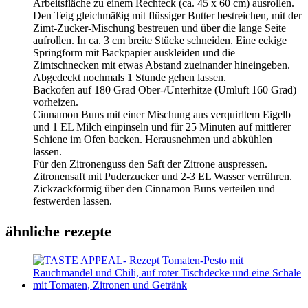
Arbeitsfläche zu einem Rechteck (ca. 45 x 60 cm) ausrollen.
Den Teig gleichmäßig mit flüssiger Butter bestreichen, mit der
Zimt-Zucker-Mischung bestreuen und über die lange Seite
aufrollen. In ca. 3 cm breite Stücke schneiden. Eine eckige
Springform mit Backpapier auskleiden und die
Zimtschnecken mit etwas Abstand zueinander hineingeben.
Abgedeckt nochmals 1 Stunde gehen lassen.
Backofen auf 180 Grad Ober-/Unterhitze (Umluft 160 Grad)
vorheizen.
Cinnamon Buns mit einer Mischung aus verquirltem Eigelb
und 1 EL Milch einpinseln und für 25 Minuten auf mittlerer
Schiene im Ofen backen. Herausnehmen und abkühlen
lassen.
Für den Zitronenguss den Saft der Zitrone auspressen.
Zitronensaft mit Puderzucker und 2-3 EL Wasser verrühren.
Zickzackförmig über den Cinnamon Buns verteilen und
festwerden lassen.
ähnliche rezepte