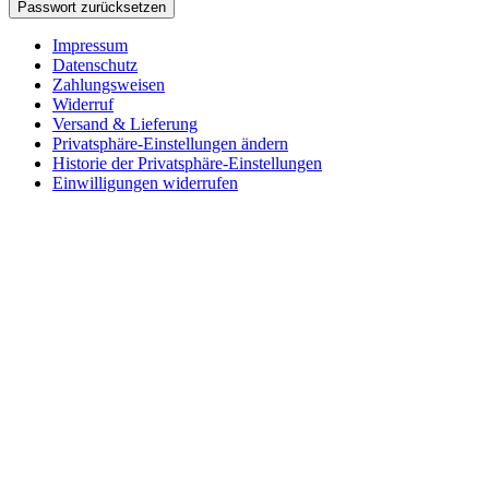
Passwort zurücksetzen
Impressum
Datenschutz
Zahlungsweisen
Widerruf
Versand & Lieferung
Privatsphäre-Einstellungen ändern
Historie der Privatsphäre-Einstellungen
Einwilligungen widerrufen